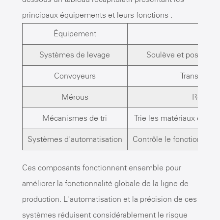
principaux équipements et leurs fonctions :
Équipement
Systèmes de levage
Soulève et positionn
Convoyeurs
Transporte 
Mérous
Regroup
Mécanismes de tri
Trie les matériaux en fonc
Systèmes d'automatisation
Contrôle le fonctionnem
Ces composants fonctionnent ensemble pour
améliorer la fonctionnalité globale de la ligne de
production. L'automatisation et la précision de ces
systèmes réduisent considérablement le risque