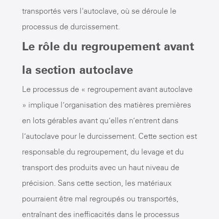
transportés vers l'autoclave, où se déroule le
processus de durcissement.
Le rôle du regroupement avant
la section autoclave
Le processus de « regroupement avant autoclave
» implique l’organisation des matières premières
en lots gérables avant qu’elles n’entrent dans
l’autoclave pour le durcissement. Cette section est
responsable du regroupement, du levage et du
transport des produits avec un haut niveau de
précision. Sans cette section, les matériaux
pourraient être mal regroupés ou transportés,
entraînant des inefficacités dans le processus