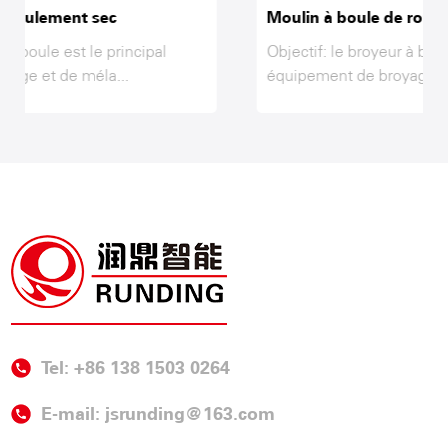
Moulin à boule de roulement mouillé
Objectif: le broyeur à boulets est le principal
équipement de broyage et de m...
Tel: +86 138 1503 0264
E-mail:
jsrunding@163.com