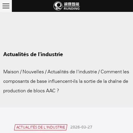
Actualités de l'industrie
Maison
/
Nouvelles
/
Actualités de l'industrie
/
Comment les
composants de base influencent-ils la sortie de la chaîne de
production de blocs AAC ?
2026-03-27
ACTUALITÉS DE L'INDUSTRIE