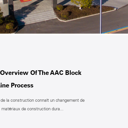
Overview Of The AAC Block
ine Process
e de la construction connaît un changement de
matériaux de construction dura...