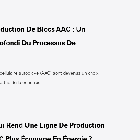
oduction De Blocs AAC : Un
ofondi Du Processus De
cellulaire autoclavé (AAC) sont devenus un choix
ustrie de la construc...
ui Rend Une Ligne De Production
C Plus Économe En Énergie ?