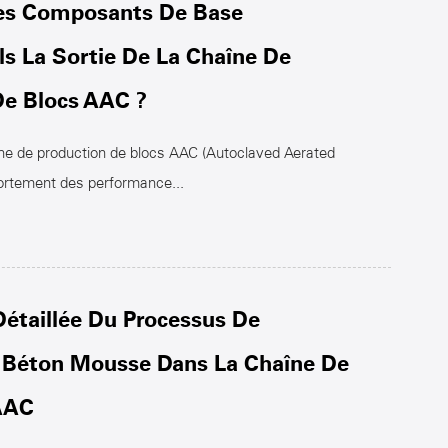
s Composants De Base
Ils La Sortie De La Chaîne De
De Blocs AAC ?
ligne de production de blocs AAC (Autoclaved Aerated
ortement des performance...
Détaillée Du Processus De
Béton Mousse Dans La Chaîne De
AAC