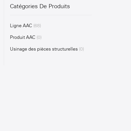
Catégories De Produits
Ligne AAC
(68)
Produit AAC
(0)
Usinage des pièces structurelles
(0)