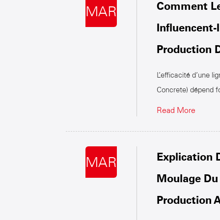
Comment Le
MAR
Influencent-
Production 
L’efficacité d’une 
Concrete) dépend f
Read More
Explication 
MAR
Moulage Du 
Production 