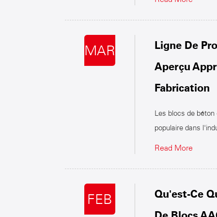
Ligne De Pr
MAR
Aperçu Appr
Fabrication
Les blocs de béton 
populaire dans l'ind
Read More
Qu'est-Ce Q
FEB
De Blocs AA