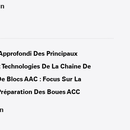
on
pprofondi Des Principaux
t Technologies De La Chaîne De
De Blocs AAC : Focus Sur La
Préparation Des Boues ACC
on