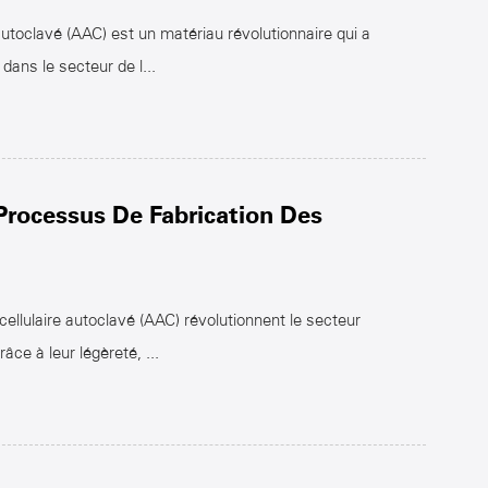
autoclavé (AAC) est un matériau révolutionnaire qui a
dans le secteur de l...
Processus De Fabrication Des
cellulaire autoclavé (AAC) révolutionnent le secteur
âce à leur légèreté, ...