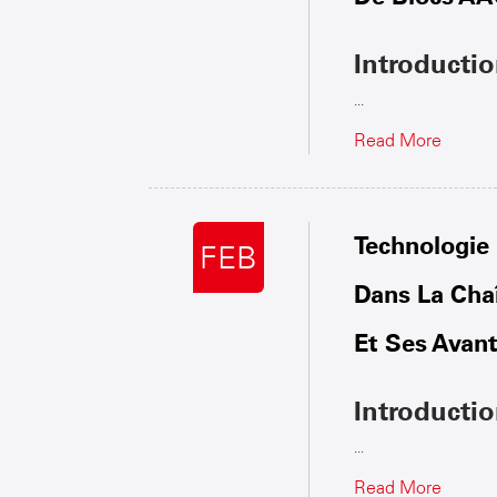
Introducti
...
Read More
Technologie
FEB
Dans La Cha
Et Ses Avan
Introducti
...
Read More