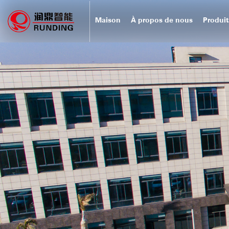
Maison
À propos de nous
Produit