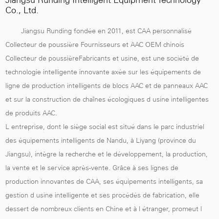
Jiangsu Runding Intelligent Equipment Technology
Co., Ltd.
Jiangsu Runding fondée en 2011, est
CAA personnalisé
Collecteur de poussière Fournisseurs
et
AAC OEM chinois
Collecteur de poussièreFabricants et usine
, est une société de
technologie intelligente innovante axée sur les équipements de
ligne de production intelligents de blocs AAC et de panneaux AAC
et sur la construction de chaînes écologiques d usine intelligentes
de produits AAC.
L entreprise, dont le siège social est situé dans le parc industriel
des équipements intelligents de Nandu, à Liyang (province du
Jiangsu), intègre la recherche et le développement, la production,
la vente et le service après-vente. Grâce à ses lignes de
production innovantes de CAA, ses équipements intelligents, sa
gestion d usine intelligente et ses procédés de fabrication, elle
dessert de nombreux clients en Chine et à l étranger, promeut l