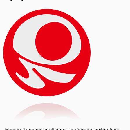
pour atteindre les exigences de résistance des
matières premières des produits aac