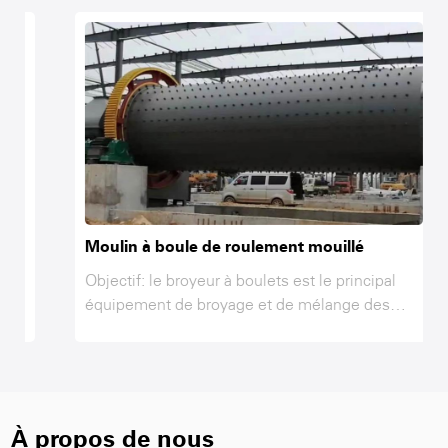
Moulin à boule de roulement mouillé
Objectif: le broyeur à boulets est le principal
équipement de broyage et de mélange des
matières premières dans la ligne de production
AAC, les cendres volantes, la chaux, le gypse,
le sable et d'autres matériaux qu'après broyer
et atteindre la finesse requise tout en
mélangeant et en interagissant dans le broyeur,
À propos de nous